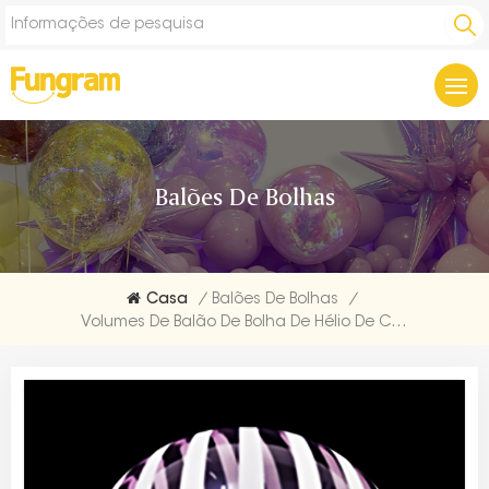
Balões De Bolhas
Casa
/
Balões De Bolhas
/
Volumes De Balão De Bolha De Hélio De Cristal Listrado De 18 Polegadas