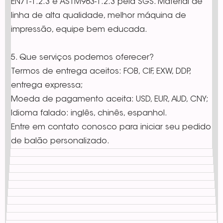
EN71-1.2.3 e ASTM963-1.2.3 pela SGS. Material de
linha de alta qualidade, melhor máquina de
impressão, equipe bem educada.
5. Que serviços podemos oferecer?
Termos de entrega aceitos: FOB, CIF, EXW, DDP,
entrega expressa;
Moeda de pagamento aceita: USD, EUR, AUD, CNY;
Idioma falado: inglês, chinês, espanhol.
Entre em contato conosco para iniciar seu pedido
de balão personalizado.