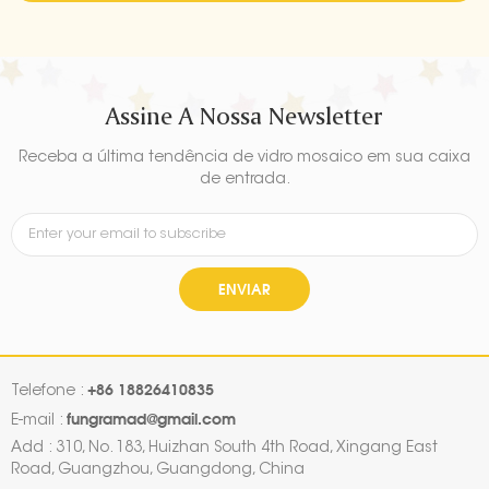
Assine A Nossa Newsletter
Receba a última tendência de vidro mosaico em sua caixa
de entrada.
ENVIAR
+86 18826410835
Telefone :
fungramad@gmail.com
E-mail :
Add : 310, No. 183, Huizhan South 4th Road, Xingang East
Road, Guangzhou, Guangdong, China