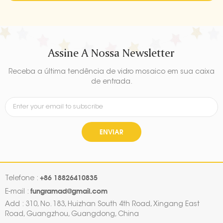
Assine A Nossa Newsletter
Receba a última tendência de vidro mosaico em sua caixa
de entrada.
ENVIAR
+86 18826410835
Telefone :
fungramad@gmail.com
E-mail :
Add : 310, No. 183, Huizhan South 4th Road, Xingang East
Road, Guangzhou, Guangdong, China