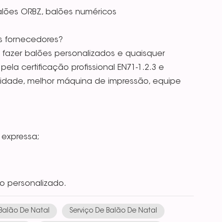
balões ORBZ, balões numéricos
s fornecedores?
fazer balões personalizados e quaisquer
la certificação profissional EN71-1.2.3 e
alidade, melhor máquina de impressão, equipe
 expressa;
o personalizado.
 Balão De Natal
Serviço De Balão De Natal