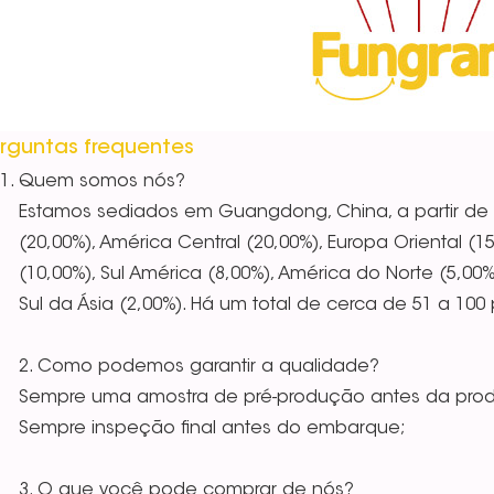
rguntas frequentes
Quem somos nós?
Estamos sediados em Guangdong, China, a partir de
(20,00%), América Central (20,00%), Europa Oriental (1
(10,00%), Sul América (8,00%), América do Norte (5,00%)
Sul da Ásia (2,00%). Há um total de cerca de 51 a 100
2. Como podemos garantir a qualidade?
Sempre uma amostra de pré-produção antes da pr
Sempre inspeção final antes do embarque;
3. O que você pode comprar de nós?