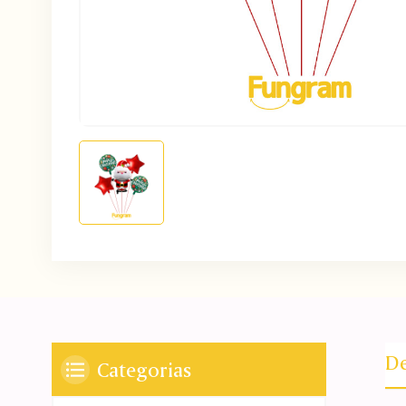
De
Categorias