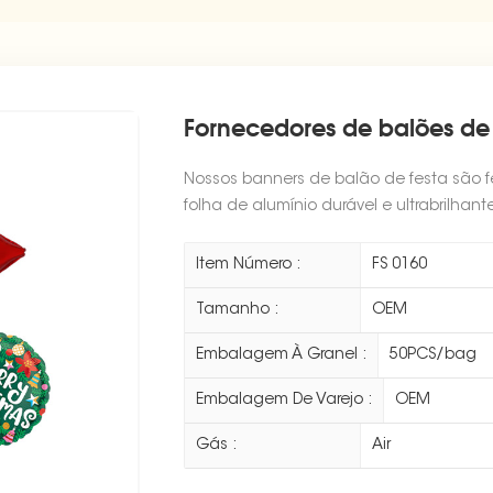
Fornecedores de balões de 
Nossos banners de balão de festa são f
folha de alumínio durável e ultrabrilha
Item Número :
FS 0160
Tamanho :
OEM
Embalagem À Granel :
50PCS/bag
Embalagem De Varejo :
OEM
Gás :
Air