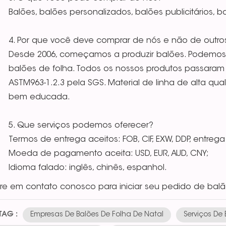
Balões, balões personalizados, balões publicitários, 
4. Por que você deve comprar de nós e não de outro
Desde 2006, começamos a produzir balões. Podemos 
balões de folha. Todos os nossos produtos passaram pe
ASTM963-1.2.3 pela SGS. Material de linha de alta qu
bem educada.
5. Que serviços podemos oferecer?
Termos de entrega aceitos: FOB, CIF, EXW, DDP, entrega
Moeda de pagamento aceita: USD, EUR, AUD, CNY;
Idioma falado: inglês, chinês, espanhol.
tre em contato conosco para iniciar seu pedido de balã
TAG :
Empresas De Balões De Folha De Natal
Serviços De