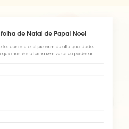
folha de Natal de Papai Noel
eitos com material premium de alta qualidade,
nte que mantém a forma sem vazar ou perder ar.