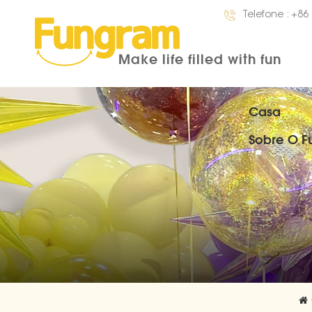
Telefone :
+86
Make life filled with fun
Casa
Sobre O 