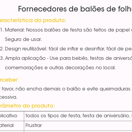
Fornecedores de balões de folh
racterística do produto:
Material: Nossos balões de festa são feitos de papel
Seguro de usar.
Design reutilizável: fácil de inflar e desinflar, fácil de 
Ampla aplicação - Use para bebês, festas de aniversári
comemorações e outras decorações no local.
rceber:
r favor, não encha demais o balão e evite queimaduras 
cessiva.
râmetro do produto:
licativo
todos os tipos de festa, festa de aniversário
terial
Frustrar