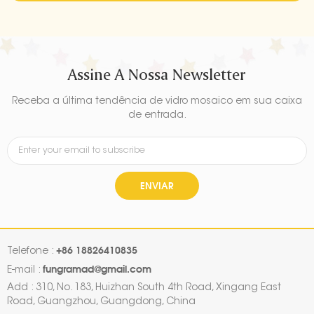
Assine A Nossa Newsletter
Receba a última tendência de vidro mosaico em sua caixa
de entrada.
ENVIAR
+86 18826410835
Telefone :
fungramad@gmail.com
E-mail :
Add : 310, No. 183, Huizhan South 4th Road, Xingang East
Road, Guangzhou, Guangdong, China