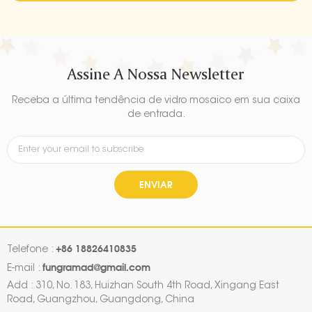
Assine A Nossa Newsletter
Receba a última tendência de vidro mosaico em sua caixa
de entrada.
ENVIAR
+86 18826410835
Telefone :
fungramad@gmail.com
E-mail :
Add : 310, No. 183, Huizhan South 4th Road, Xingang East
Road, Guangzhou, Guangdong, China